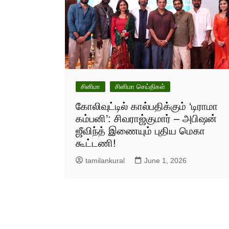
சினிமா
சினிமா செய்திகள்
கோலிவுட்டில் கால்பதிக்கும் ‘டிராமா
கம்பனி’: சிவராஜ்குமார் – அபிஷன்
ஜீவிந்த் இணையும் புதிய மெகா
கூட்டணி!
tamilankural
June 1, 2026