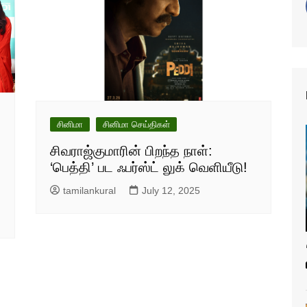
சினிமா
சினிமா செய்திகள்
சிவராஜ்குமாரின் பிறந்த நாள்:
‘பெத்தி’ பட ஃபர்ஸ்ட் லுக் வெளியீடு!
tamilankural
July 12, 2025