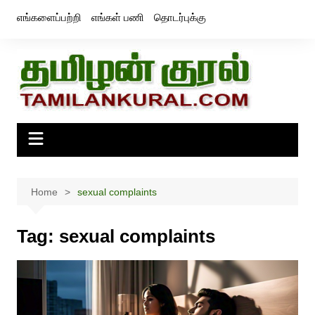
Skip
எங்களைப்பற்றி
எங்கள் பணி
தொடர்புக்கு
to
content
Home
sexual complaints
Tag:
sexual complaints