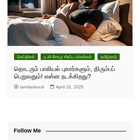
செய்திகள்
டி.வி.சோமு சிறப்பு பக்கங்கள்
தமிழ்நாடு
தொடரும் பாலியல் புகார்களும், திரும்பப்
பெறுவதும்! என்ன நடக்கிறது?
tamilankural
April 15, 2025
Follow Me