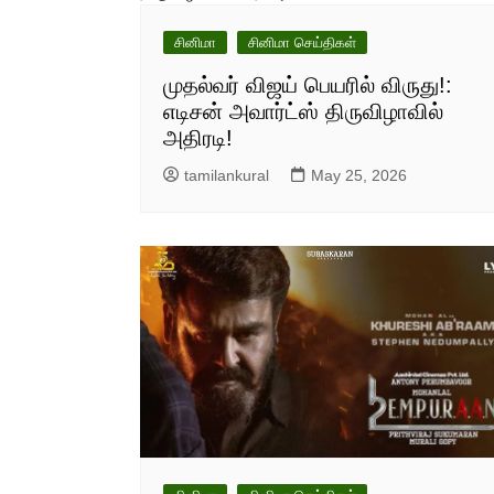
சினிமா
சினிமா செய்திகள்
முதல்வர் விஜய் பெயரில் விருது!:
எடிசன் அவார்ட்ஸ் திருவிழாவில்
அதிரடி!
tamilankural
May 25, 2026