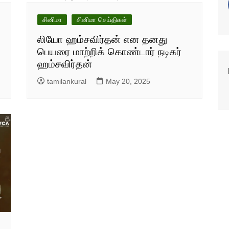
சினிமா
சினிமா செய்திகள்
லியோ ஹம்சவிர்தன் என தனது
பெயரை மாற்றிக் கொண்டார் நடிகர்
ஹம்சவிர்தன்
tamilankural
May 20, 2025