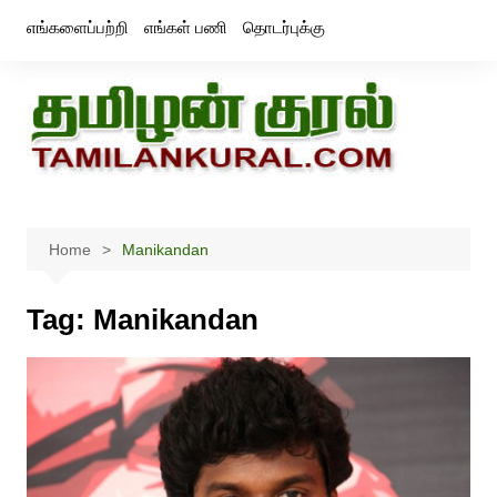
Skip
எங்களைப்பற்றி
எங்கள் பணி
தொடர்புக்கு
to
content
Home
Manikandan
Tag:
Manikandan