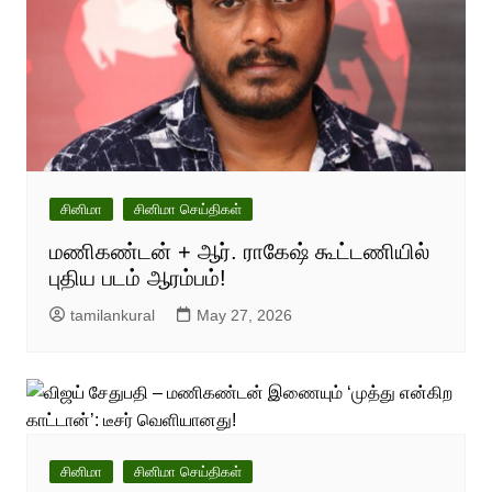
சினிமா
சினிமா செய்திகள்
மணிகண்டன் + ஆர். ராகேஷ் கூட்டணியில்
புதிய படம் ஆரம்பம்!
tamilankural
May 27, 2026
சினிமா
சினிமா செய்திகள்