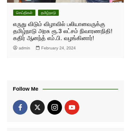
செய்திகள்
தமிழ்நாடு
எருது விடும் விழாவில் பலியானவருக்கு
தமிழ்நாடு அரசு ரூ.3 லட்சம் நிவாரணநிதி!
கதிர் ஆனந்த் எம்.பி. வழங்கினார்!
admin
February 24, 2024
Follow Me