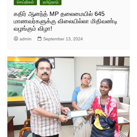
செய்திகள்
தமிழ்நாடு
கதிர் ஆனந்த் MP தலைமையில் 645
மாணவர்களுக்கு விலையில்லா மிதிவண்டி
வழங்கும் விழா!
admin
September 13, 2024