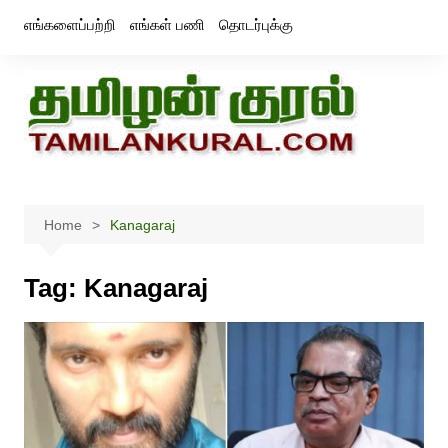
Skip
எங்களைப்பற்றி
எங்கள் பணி
தொடர்புக்கு
to
content
Home
Kanagaraj
Tag:
Kanagaraj