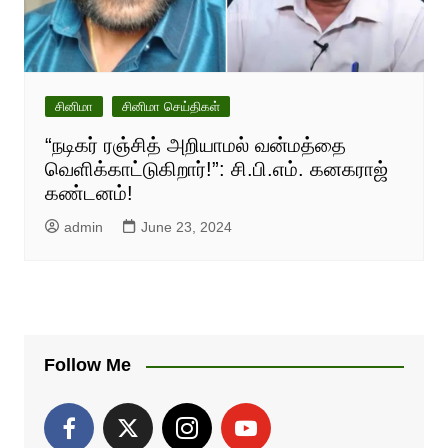
சினிமா
சினிமா செய்திகள்
“நடிகர் ரஞ்சித் அறியாமல் வன்மத்தை
வெளிக்காட்டுகிறார்!”: சி.பி.எம். கனகராஜ்
கண்டனம்!
admin
June 23, 2024
Follow Me