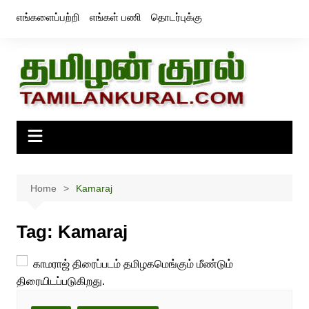
Skip
எங்களைப்பற்றி
எங்கள் பணி
தொடர்புக்கு
to
content
Home
Kamaraj
Tag:
Kamaraj