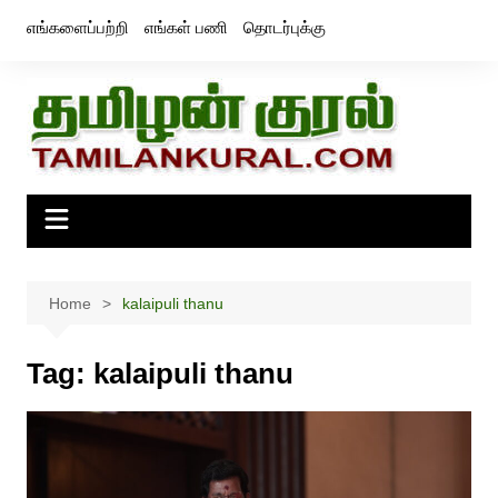
Skip
எங்களைப்பற்றி
எங்கள் பணி
தொடர்புக்கு
to
content
Home
kalaipuli thanu
Tag:
kalaipuli thanu