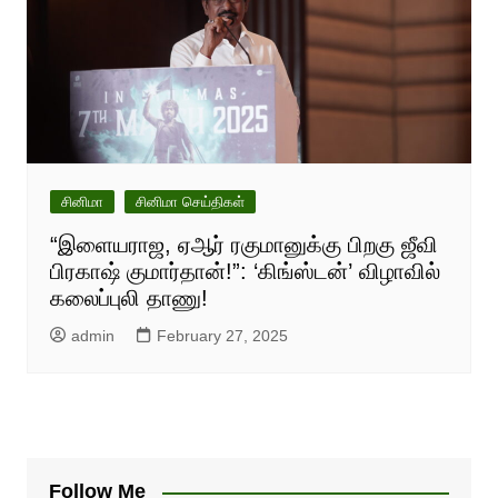
சினிமா
சினிமா செய்திகள்
“இளையராஜ, ஏஆர் ரகுமானுக்கு பிறகு ஜீவி
பிரகாஷ் குமார்தான்!”: ‘கிங்ஸ்டன்’ விழாவில்
கலைப்புலி தாணு!
admin
February 27, 2025
Follow Me