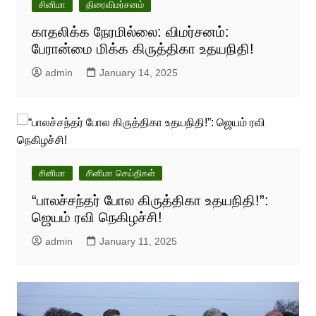
சினிமா
திரைவிமர்சனம்
காதலிக்க நேரமில்லை: விமர்சனம்:
பேரான்மை மிக்க கிருத்திகா உதயநிதி!
admin
January 14, 2025
சினிமா
சினிமா செய்திகள்
“பாலச்சந்தர் போல கிருத்திகா உதயநிதி!”:
ஜெயம் ரவி நெகிழச்சி!
admin
January 11, 2025