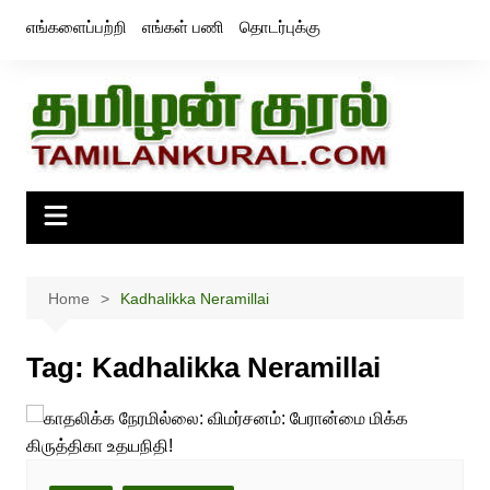
Skip
எங்களைப்பற்றி
எங்கள் பணி
தொடர்புக்கு
to
content
Home
Kadhalikka Neramillai
Tag:
Kadhalikka Neramillai