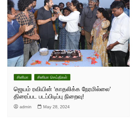
சினிமா
சினிமா செய்திகள்
ஜெயம் ரவியின் ‘காதலிக்க நேரமில்லை’
திரைப்பட படப்பிடிப்பு நிறைவு!
admin
May 28, 2024