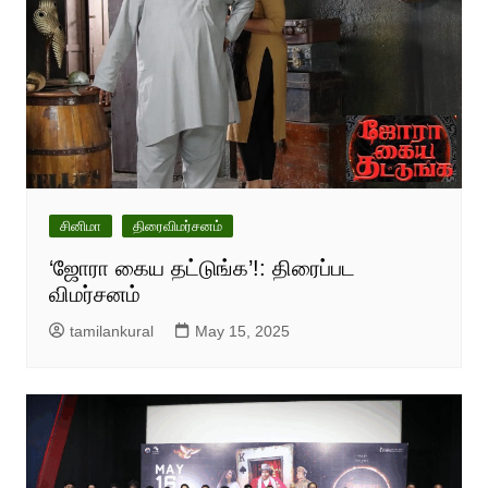
சினிமா
திரைவிமர்சனம்
‘ஜோரா கைய தட்டுங்க’!: திரைப்பட
விமர்சனம்
tamilankural
May 15, 2025