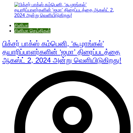
சினிமா
சினிமா செய்திகள்
பிக்சர் பாக்ஸ் கம்பெனி, ‘கூழாங்கல்’
தயாரிப்பாளர்களின் ‘ஜமா’ திரைப்படத்தை
ஆகஸ்ட் 2, 2024 அன்று வெளியிடுகிறது!