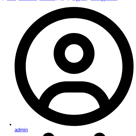
admin