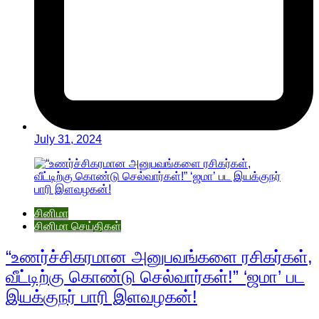
July 31, 2024
சினிமா
சினிமா செய்திகள்
“உணர்ச்சிகரமான அனுபவங்களை ரசிகர்கள்,
வீட்டிற்கு கொண்டு செல்வார்கள்!” ‘ஜமா’ பட
இயக்குநர் பாரி இளவழகன்!