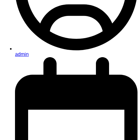
admin