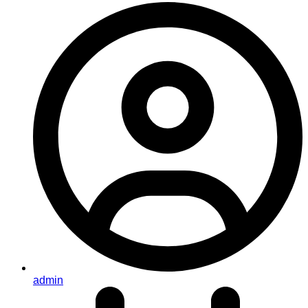
admin