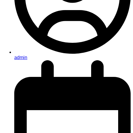
admin