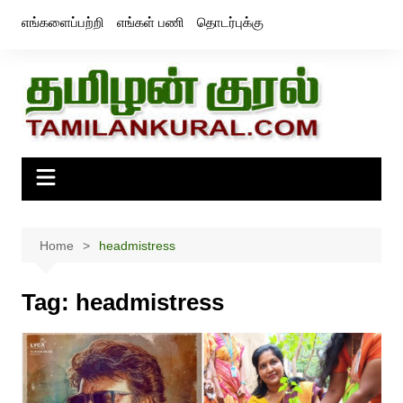
Skip
எங்களைப்பற்றி
எங்கள் பணி
தொடர்புக்கு
to
content
Home
headmistress
Tag:
headmistress