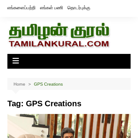
Skip
எங்களைப்பற்றி
எங்கள் பணி
தொடர்புக்கு
to
content
Home
GPS Creations
Tag:
GPS Creations