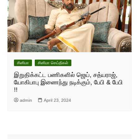
சினிமா
சினிமா செய்திகள்
இறுதிக்கட்ட பணிகளில் ஜெய், சத்யராஜ்,
யோகிபாபு இணைந்து நடிக்கும், பேபி & பேபி
!!
admin
April 23, 2024