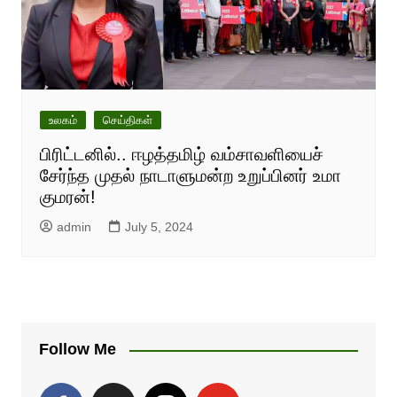
உலகம்
செய்திகள்
பிரிட்டனில்.. ஈழத்தமிழ் வம்சாவளியைச்
சேர்ந்த முதல் நாடாளுமன்ற உறுப்பினர் உமா
குமரன்!
admin
July 5, 2024
Follow Me