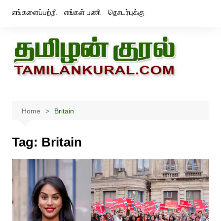
Skip
எங்களைப்பற்றி
எங்கள் பணி
தொடர்புக்கு
to
content
Home
Britain
Tag:
Britain