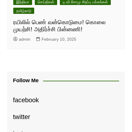
இந்தியா
செய்திகள்
டி.வி.சோமு சிறப்பு பக்கங்கள்
தமிழ்நாடு
ரயிலில் பெண் வன்கொடுமை! கொலை
முயற்சி! அதிர்ச்சி பின்னணி!
admin
February 10, 2025
Follow Me
facebook
twitter