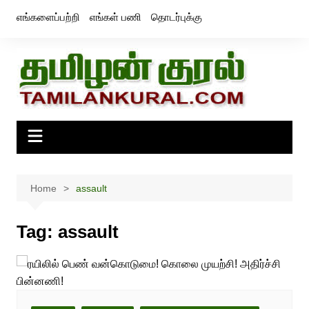
Skip
எங்களைப்பற்றி
எங்கள் பணி
தொடர்புக்கு
to
content
Home
assault
Tag:
assault