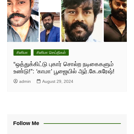
சினிமா
சினிமா செய்திகள்
“ஒத்துக்கிட்டு புகார் சொல்ற நடிகைகளும்
உண்டு!”: ‘காமா’ பூஜையில் ஆர்.கே.சுரேஷ்!
admin
August 29, 2024
Follow Me