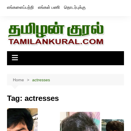
Skip
எங்களைப்பற்றி
எங்கள் பணி
தொடர்புக்கு
to
content
Home
actresses
Tag:
actresses