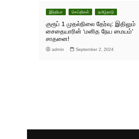
இந்தியா
செய்திகள்
தமிழ்நாடு
குரூப் 1 முதல்நிலை தேர்வு: இதிலும்
சைதையாரின் ‘மனித நேய மையம்’
சாதனை!
admin
September 2, 2024