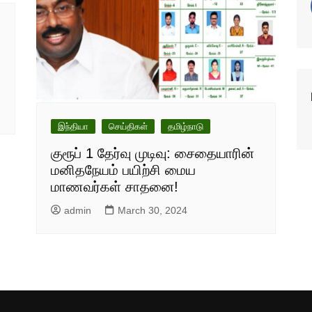
இந்தியா
செய்திகள்
தமிழ்நாடு
குரூப் 1 தேர்வு முடிவு: சைதையாரின்
மனிதநேயம் பயிற்சி மைய
மாணவர்கள் சாதனை!
admin
March 30, 2024