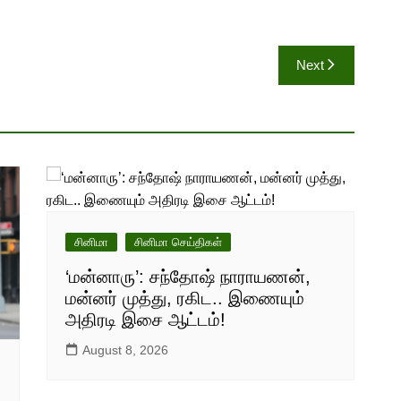
Next
சினிமா
சினிமா செய்திகள்
‘மன்னாரு’: சந்தோஷ் நாராயணன்,
மன்னர் முத்து, ரகிட.. இணையும்
அதிரடி இசை ஆட்டம்!
August 8, 2026