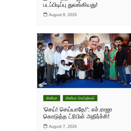
படப்பிடிப்பு துவங்கியது!
August 8, 2026
சினிமா
சினிமா செய்திகள்
‘செய்! செய்யாதே!’: எச்.ராஜா
கொடுத்த ட்ரிபிள் அதிர்ச்சி!
August 7, 2026