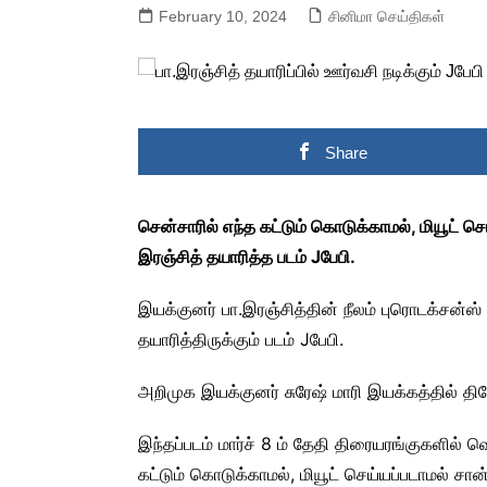
February 10, 2024
சினிமா செய்திகள்
Share
சென்சாரில் எந்த கட்டும் கொடுக்காமல், மியூட் ச
இரஞ்சித் தயாரித்த படம் Jபேபி.
இயக்குனர் பா.இரஞ்சித்தின் நீலம் புரொடக்சன்ஸ் 
தயாரித்திருக்கும் படம் Jபேபி.
அறிமுக இயக்குனர் சுரேஷ் மாரி இயக்கத்தில் தினேஷ
இந்தப்படம் மார்ச் 8 ம் தேதி திரையரங்குகளில் வ
கட்டும் கொடுக்காமல், மியூட் செய்யப்படாமல் சான