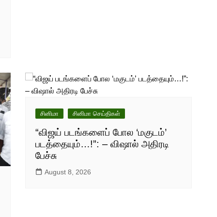
சினிமா
சினிமா செய்திகள்
“விஜய் படங்களைப் போல ‘மகுடம்’
படத்தையும்…!”: – விஷால் அதிரடி
பேச்சு
August 8, 2026