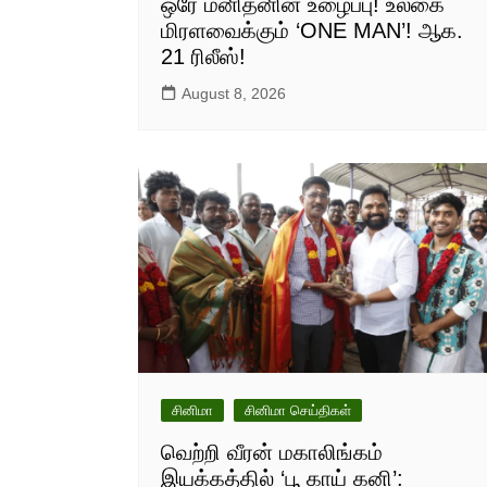
ஒரே மனிதனின் உழைப்பு! உலகை
மிரளவைக்கும் ‘ONE MAN’! ஆக.
21 ரிலீஸ்!
August 8, 2026
சினிமா
சினிமா செய்திகள்
வெற்றி வீரன் மகாலிங்கம்
இயக்கத்தில் ‘பூ காய் கனி’: