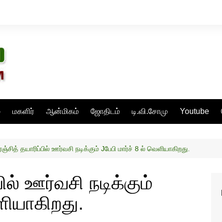
்
மகளிர்
ஆன்மிகம்
ஜோதிடம்
டி.வி.சோமு
Youtube
ஞ்சித் தயாரிப்பில் ஊர்வசி நடிக்கும் Jபேபி மார்ச் 8 ல் வெளியாகிறது.
ில் ஊர்வசி நடிக்கும்
ெளியாகிறது.