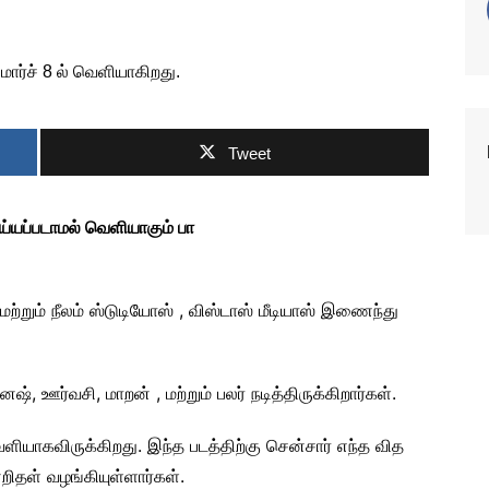
Tweet
ெய்யப்படாமல் வெளியாகும் பா
மற்றும் நீலம் ஸ்டுடியோஸ் , விஸ்டாஸ் மீடியாஸ் இணைந்து
், ஊர்வசி, மாறன் , மற்றும் பலர் நடித்திருக்கிறார்கள்.
ெளியாகவிருக்கிறது. இந்த படத்திற்கு சென்சார் எந்த வித
்றிதள் வழங்கியுள்ளார்கள்.