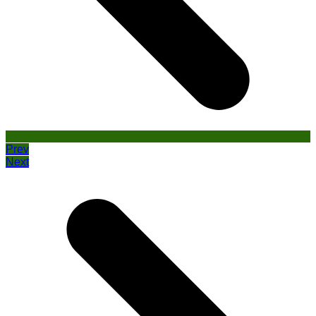
Prev
Next