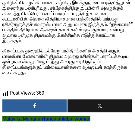
தமிழின் மிக முக்கியமான புகழ்மிகு இயக்குநரான பா ரஞ்சித்துடன்
இணைந்து பணிபுரிவது, சந்தேகத்திற்கு இடமின்றி அவருக்குக்
கிடைத்த மிகப்பெரிய வாய்ப்பாகும். பா ரஞ்சித் உடனான
கூட்டணியில், அவரை வித்தியாசமான பாத்திரத்தில் பார்ப்பது
ரசிகர்களுக்குச் சுவாரஸ்யமான அனுபவமாக இருக்கும். “தங்கலான்”
படத்தில் தீவிரமான ஆக்‌ஷன் காட்சிகளில் நடித்துள்ளார் என்பது
அவரது பன்முக திறமைக்கு மிகச்சிறந்த எடுத்துக்காட்டாக
இருக்கும்.
திரைப்படத் துறையில் பல்வேறு பாத்திரங்களில் அசத்தி வரும்,
மாளவிகா மோகனனின் திறமை அவரது ரசிகர்கள் பாராட்டக்கூடிய
ஒன்றாகவுள்ளது, மேலும் இது அவரது வரவிருக்கும்
திரைப்படங்களுக்குப் பார்வையாளர்களை ஆவலுடன் காத்திருக்க
வைக்கிறது.
Post Views:
369
Malavika Mohanan
Tangalan
tribal woman
Post
navigation