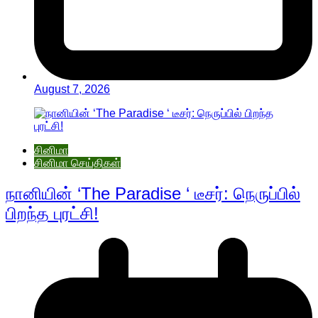
August 7, 2026
சினிமா
சினிமா செய்திகள்
நானியின் ‘The Paradise ‘ டீசர்: நெருப்பில்
பிறந்த புரட்சி!