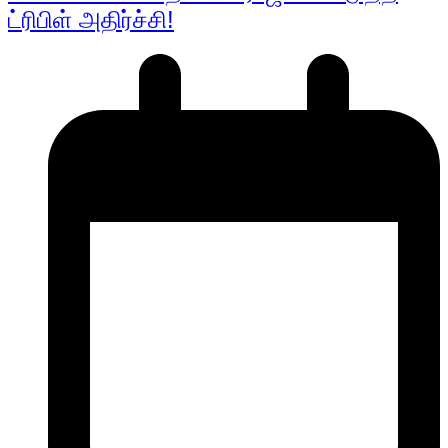
ட்ரிபிள் அதிர்ச்சி!