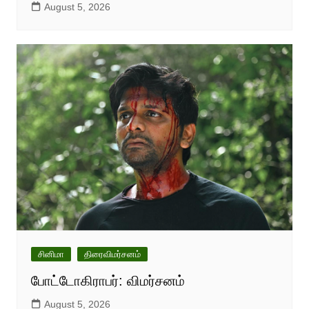
August 5, 2026
சினிமா
திரைவிமர்சனம்
போட்டோகிராபர்: விமர்சனம்
August 5, 2026