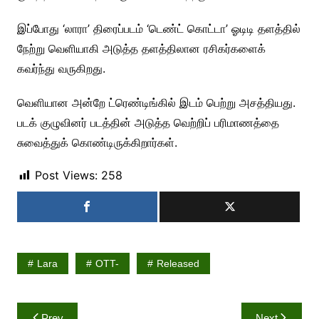
இப்போது ‘லாரா’ திரைப்படம் ‘டெண்ட் கொட்டா’ ஓடிடி தளத்தில்
நேற்று வெளியாகி அடுத்த தளத்திலான ரசிகர்களைக்
கவர்ந்து வருகிறது.
வெளியான அன்றே ட்ரெண்டிங்கில் இடம் பெற்று அசத்தியது.
படக் குழுவினர் படத்தின் அடுத்த வெற்றிப் பரிமாணத்தை
சுவைத்துக் கொண்டிருக்கிறார்கள்.
Post Views:
258
Lara
OTT-
Released
Post
Prev
Next