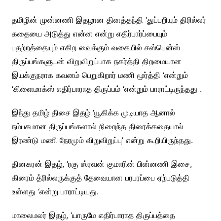
தமிழின் முன்னணி இதழான தினத்தந்தி ‘துப்பறியும் திரில்லர்
கதையை அடுத்து என்ன என்று எதிர்பார்ப்பையும்
பதற்றத்தையும் எகிற வைக்கும் வகையில் சஸ்பென்ஸ்
திருப்பங்களுடன் விறுவிறுப்பாக நகர்த்தி திறமையான
இயக்குநராக கவனம் பெறுகிறார் மணி மூர்த்தி ‘என்றும்
‘கிளைமாக்ஸ் எதிர்பாராத திருப்பம் ‘என்றும் பாராட்டிருந்தது .
இந்து தமிழ் திசை இதழ் ‘யூகிக்க முடியாத ஆனால்
நம்பகமான திருப்பங்களால் நிறைந்த திரைக்கதையால்
இரண்டு மணி நேரமும் விறுவிறுப்பு’ என்று கூறியிருந்தது.
தினகரன் இதழ், ‘ரகு ஸ்ரவன் குமாரின் பின்னணி இசை,
கிரைம் த்ரில்லருக்குத் தேவையான பரபரப்பை ஏற்படுத்தி
உள்ளது ‘என்று பாராட்டியது.
மாலைமலர் இதழ், ‘யாருமே எதிர்பாராத திருப்பத்தை