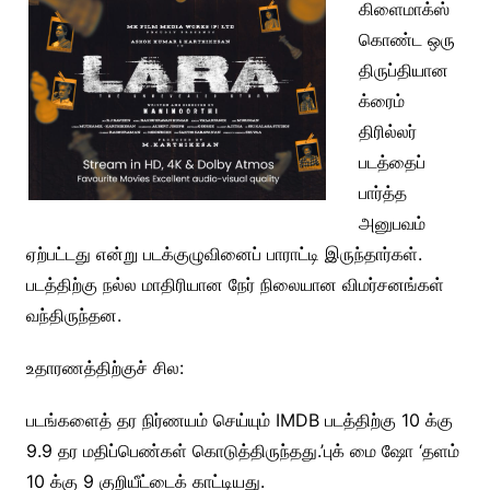
கிளைமாக்ஸ்
கொண்ட ஒரு
திருப்தியான
க்ரைம்
திரில்லர்
படத்தைப்
பார்த்த
அனுபவம்
ஏற்பட்டது என்று படக்குழுவினைப் பாராட்டி இருந்தார்கள்.
படத்திற்கு நல்ல மாதிரியான நேர் நிலையான விமர்சனங்கள்
வந்திருந்தன.
உதாரணத்திற்குச் சில:
படங்களைத் தர நிர்ணயம் செய்யும் IMDB படத்திற்கு 10 க்கு
9.9 தர மதிப்பெண்கள் கொடுத்திருந்தது.’புக் மை ஷோ ‘தளம்
10 க்கு 9 குறியீட்டைக் காட்டியது.