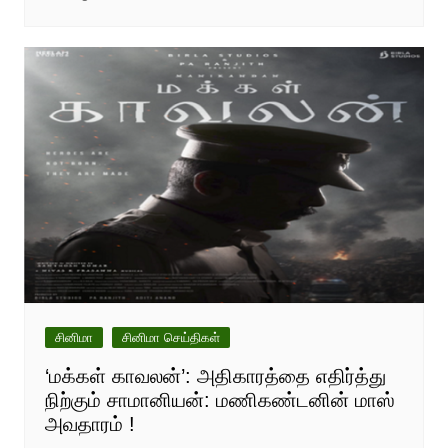
சினிமா
சினிமா செய்திகள்
‘மக்கள் காவலன்’: அதிகாரத்தை எதிர்த்து
நிற்கும் சாமானியன்: மணிகண்டனின் மாஸ்
அவதாரம் !