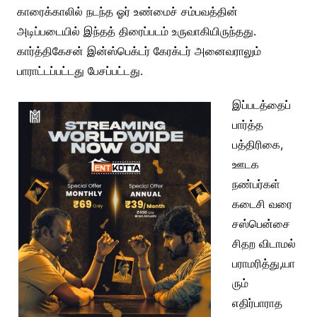
காரைக்காலில் நடந்த ஓர் உண்மைச் சம்பவத்தின்
அடிப்படையில் இந்தத் திரைப்படம் உருவாகியிருந்தது.
கார்த்திகேசன் இன்ஸ்பெக்டர் கேரக்டர் அனைவராலும்
பாராட்டப்பட்டது பேசப்பட்டது.
இப்படத்தைப்
பார்த்த
பத்திரிகை,
ஊடக
நண்பர்கள்
கடைசி வரை
சஸ்பென்சை
சிதற விடாமல்
பராமரித்து,யா
ரும்
எதிர்பாராத