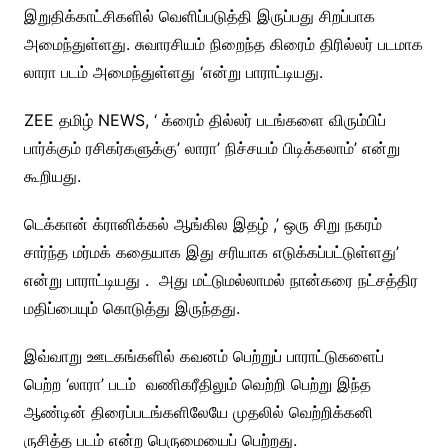
இறுதிக்காட்சிகளில் வெளிப்படுத்தி இருப்பது சிறப்பாக
அமைந்துள்ளது. சுவாரசியம் நிறைந்த கிரைம் திரில்லர் படமாக
லாரா படம் அமைந்துள்ளது ‘என்று பாராட்டியது.
ZEE தமிழ் NEWS, ‘ க்ரைம் தில்லர் படங்களை விரும்பிப்
பார்க்கும் ரசிகர்களுக்கு’ லாரா’ நிச்சயம் பிடிக்கலாம்’ என்று
கூறியது.
டெக்கான் க்ரானிக்கல் ஆங்கில இதழ் ,’ ஒரு சிறு நகரம்
சார்ந்த மர்மக் கதையாக இது சரியாக எடுக்கப்பட்டுள்ளது’
என்று பாராட்டியது . அது மட்டுமல்லாமல் நான்கரை நட்சத்திர
மதிப்பையும் கொடுத்து இருந்தது.
இவ்வாறு ஊடகங்களில் கவனம் பெற்றுப் பாராட்டுகளைப்
பெற்ற ‘லாரா’ படம் வணிகரீதிலும் வெற்றி பெற்று இந்த
ஆண்டின் திரைப்படங்களிலேயே முதலில் வெற்றிக்கனி
ருசித்த படம் என்ற பெருமையைப் பெற்றது.