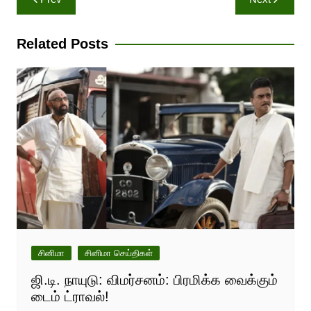
navigation
Related Posts
சினிமா
சினிமா செய்திகள்
ஜி.டி. நாயுடு: விமர்சனம்: பிரமிக்க வைக்கும்
டைம் ட்ராவல்!