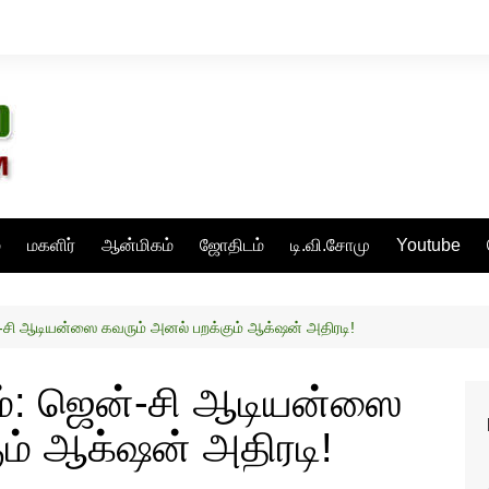
்
மகளிர்
ஆன்மிகம்
ஜோதிடம்
டி.வி.சோமு
Youtube
-சி ஆடியன்ஸை கவரும் அனல் பறக்கும் ஆக்‌ஷன் அதிரடி!
ம்: ஜென்-சி ஆடியன்ஸை
ம் ஆக்‌ஷன் அதிரடி!