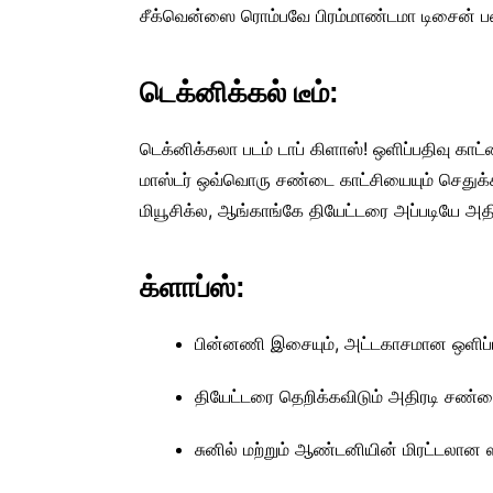
சீக்வென்ஸை ரொம்பவே பிரம்மாண்டமா டிசைன் ப
டெக்னிக்கல் டீம்:
டெக்னிக்கலா படம் டாப் கிளாஸ்! ஒளிப்பதிவு காட்ட
மாஸ்டர் ஒவ்வொரு சண்டை காட்சியையும் செதுக்கி
மியூசிக்ல, ஆங்காங்கே தியேட்டரை அப்படியே அதிர
க்ளாப்ஸ்:
பின்னணி இசையும், அட்டகாசமான ஒளிப்ப
தியேட்டரை தெறிக்கவிடும் அதிரடி சண்டை
சுனில் மற்றும் ஆண்டனியின் மிரட்டலான ஸ்