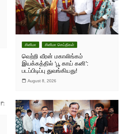
சினிமா
சினிமா செய்திகள்
வெற்றி வீரன் மகாலிங்கம்
இயக்கத்தில் ‘பூ காய் கனி’:
படப்பிடிப்பு துவங்கியது!
August 8, 2026