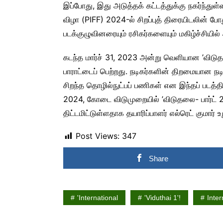
இப்போது, இது அடுத்தக் கட்டத்துக்கு நகர்ந்து
விழா (PIFF) 2024-ல் சிறப்புத் திரையிடலின் போ
படக்குழுவினரையும் ரசிகர்களையும் மகிழ்ச்சியில்
கடந்த மார்ச் 31, 2023 அன்று வெளியான ’விடுதலை
பாராட்டைப் பெற்றது. நடிகர்களின் திறமையான 
சிறந்த தொழில்நுட்பப் பணிகள் என இந்தப் படத்
2024, கோடை விடுமுறையில் ’விடுதலை- பார்ட் 2
திட்டமிட்டுள்ளதாக தயாரிப்பாளர் எல்ரெட் குமார் உற
Post Views:
347
Share
'International
'Viduthai 1'!
Inter