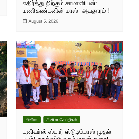
எதிர்த்து நிற்கும் சாமானியன்:
மணிகண்டனின் மாஸ் அவதாரம் !
August 5, 2026
சினிமா
சினிமா செய்திகள்
யுனிவர்ஸ் ஸ்டார் ஸ்டுடியோஸ் முதல்