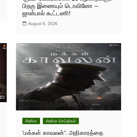
பிறகு இணையும் டொவினோ –
ஜான்பால் கூட்டணி!
August 6, 2026
சினிமா
சினிமா செய்திகள்
‘மக்கள் காவலன்’: அதிகாரத்தை