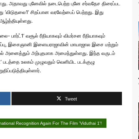
ள்ளது. அதாவது புனேவில் நடைபெற்ற புனே சர்வதேச திரைப்பட
து ’விடுதலை1’ சிறப்பான வரவேற்பைப் பெற்றது. இது
 ஆழ்த்தியுள்ளது.
- பார்ட்1’ வசூல் ரீதியாகவும் விமர்சன ரீதியாகவும்
நடிப்பு, இசைஞானி இளையராஜாவின் மாயாஜால இசை மற்றும்
தில் அனைத்தும் அற்புதமாக அமைந்துள்ளது. இந்த வருடம்
’ படத்தை உலகம் முழுவதும் வெளியிட படக்குழு
ுதிப்படுத்தியுள்ளார்.
Tweet
national Recognition Again For The Film 'Viduthai 1'!