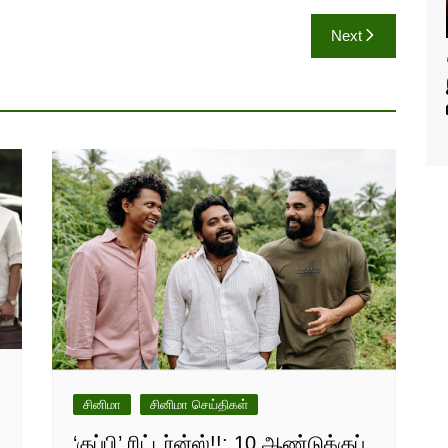
Next
சினிமா
சினிமா செய்திகள்
‘குப்பி’ ரிட்டர்ன்ஸ்!!: 10 ஆண்டுக்குப்