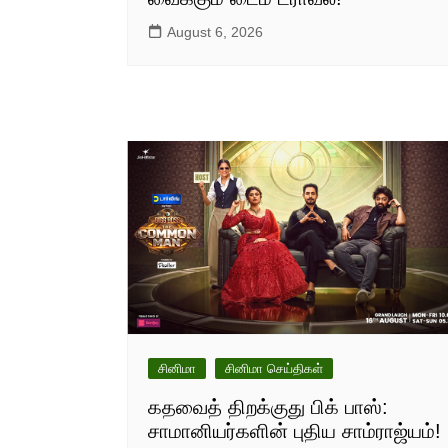
August 6, 2026
சினிமா
சினிமா செய்திகள்
கதவைத் திறக்குது பிக் பாஸ்:
சாமானியர்களின் புதிய சாம்ராஜ்யம்!