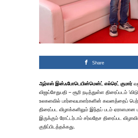
Share
ஆர்எஸ் இன்ஃபோடெயின்மென்ட் எல்ரெட் குமார்
வழ
விஜய்சேதுபதி – சூரி நடித்துள்ள திரைப்படம் ‘வி
உலகளவில் பார்வையாளர்களின் கவனத்தைப் பெற்றது
திரைப்பட விழாக்களிலும் இந்தப் படம் ஏராளமான
இருக்கும் ரோட்டர்டாம் சர்வதேச திரைப்பட விழாவி
குறிப்பிடத்தக்கது.