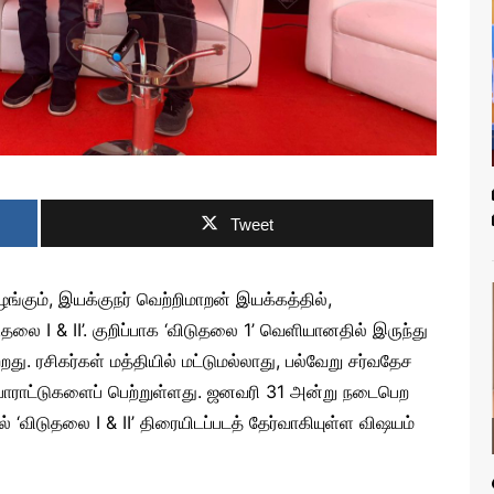
Tweet
ங்கும், இயக்குநர் வெற்றிமாறன் இயக்கத்தில்,
டுதலை I & II’. குறிப்பாக ‘விடுதலை 1’ வெளியானதில் இருந்து
. ரசிகர்கள் மத்தியில் மட்டுமல்லாது, பல்வேறு சர்வதேச
 பாராட்டுகளைப் பெற்றுள்ளது. ஜனவரி 31 அன்று நடைபெற
ல் ‘விடுதலை I & II’ திரையிடப்படத் தேர்வாகியுள்ள விஷயம்