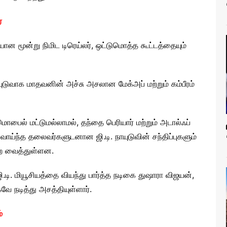
ை
 மூன்று நிமிட டிரெய்லர், ஒட்டுமொத்த கூட்டத்தையும்
ாயுடுவாக மாதவனின் அச்சு அசலான மேக்அப் மற்றும் கம்பீரம்
ைல் மட்டுமல்லாமல், தந்தை பெரியார் மற்றும் அடால்ஃப்
 வாய்ந்த தலைவர்களுடனான ஜி.டி. நாயுடுவின் சந்திப்புகளும்
கிற வைத்துள்ளன.
ி.டி. மியூசியத்தை வியந்து பார்த்த நடிகை துஷாரா விஜயன்,
வே நடித்து அசத்தியுள்ளார்.
்