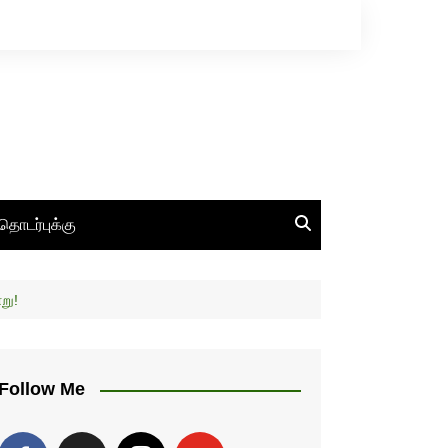
தொடர்புக்கு
று!
Follow Me