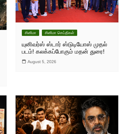
சினிமா
சினிமா செய்திகள்
யுனிவர்ஸ் ஸ்டார் ஸ்டுடியோஸ் முதல்
படம்! கலக்கப்போகும் மதன் துரை!
August 5, 2026