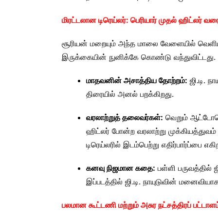
மிரட்டலான டிரெய்லர்: பெரியார் முதல் ஹிட்லர் வர
சூரியன் மறையும் அந்த மாலை வேளையில் வெளியான
இருக்கையின் நுனிக்கே கொண்டு வந்துவிட்டது.
மாதவனின் அசாத்திய தோற்றம்:
ஜி.டி. ந
திரையில் அனல் பறக்கிறது.
வரலாற்றுத் தலைவர்கள்:
வெறும் ஆட்டோமொப
ஹிட்லர் போன்ற வரலாற்று முக்கியத்துவம்
டிரெய்லரில் இடம்பெற்று எதிர்பார்ப்பை எ
கனவு நிஜமான கதை:
பள்ளி பருவத்தில் ஜ
இப்படத்தில் ஜி.டி. நாயுடுவின் மனைவியாக
பலமான கூட்டணி மற்றும் அசுர நட்சத்திரப் பட்டாளம