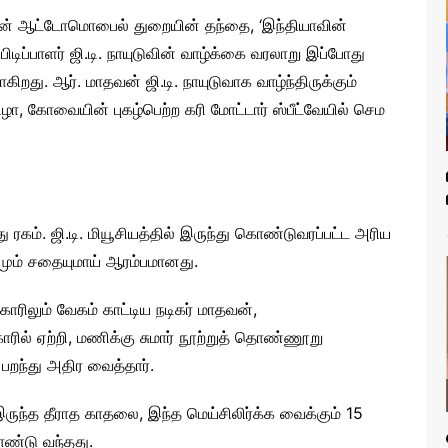
வின் ஆட்டோமொபைல் துறையின் தந்தை, ‘இந்தியாவின்
ிடிப்பாளர் ஜி.டி. நாயுடுவின் வாழ்க்கை வரலாறு இப்போது
றது. ஆர். மாதவன் ஜி.டி. நாயுடுவாக வாழ்ந்திருக்கும்
விழா, கோவையின் புகழ்பெற்ற கரி மோட்டார் ஸ்பீட்வேயில் செம
ரகம். ஜி.டி. மியூசியத்தில் இருந்து கொண்டுவரப்பட்ட அரிய
மும் சதையுமாய் ஆரம்பமானது.
 காரிலும் வேகம் காட்டிய நடிகர் மாதவன்,
ரில் ஏற்றி, மணிக்கு சுமார் நூற்றுத் தொண்ணூறு
் பறந்து அதிர வைத்தார்.
இருந்த தீராத காதலை, இந்த மெய்சிலிர்க்க வைக்கும் 15
ண்டு வந்தது.