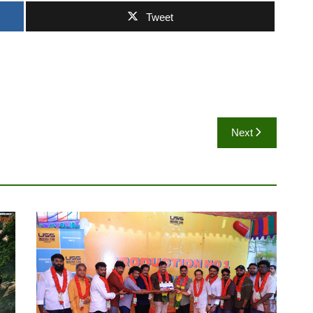
Tweet
Next