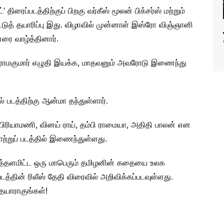
’ திரைப்படத்திற்குப் பிறகு வர்கீஸ் மூலன் பிக்சர்ஸ் மற்றும்
்டுத் தயாரிப்பு இது. விழாவில் முன்னாள் இஸ்ரோ விஞ்ஞானி
ரை வாழ்த்தினார்.
 ராமகுமார் எழுதி இயக்க, மாதவனும் அவரோடு இணைந்து
படத்திற்கு ஆன்மா தந்துள்ளார்.
 பிரியாமணி, வினய் ராய், தம்பி ராமையா, அதிதி பாலன் என
ற்றுப் படத்தில் இணைந்துள்ளது.
டித்தளமிட்ட ஒரு மாபெரும் தமிழனின் கதையை உலக
படத்தின் ரிலீஸ் தேதி விரைவில் அறிவிக்கப்படவுள்ளது.
தயாராகுங்கள்!