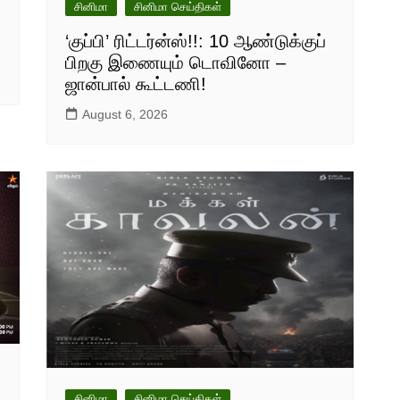
சினிமா
சினிமா செய்திகள்
‘குப்பி’ ரிட்டர்ன்ஸ்!!: 10 ஆண்டுக்குப்
பிறகு இணையும் டொவினோ –
ஜான்பால் கூட்டணி!
August 6, 2026
சினிமா
சினிமா செய்திகள்