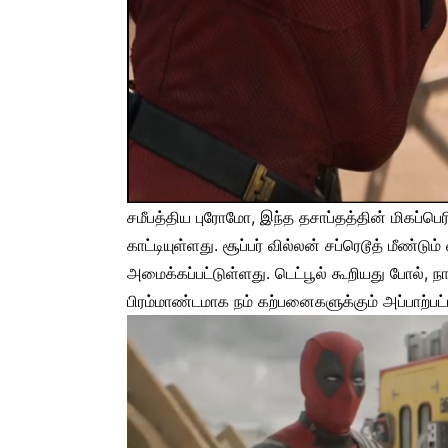
சமீபத்திய புரோமோ, இந்த தசாப்தத்தின் மிகப்ப
காட்டியுள்ளது. சூப்பர் வில்லன் சப்ரெடூத் மீண்ட
அமைக்கப்பட்டுள்ளது. டெட்பூல் கூறியது போல், 
பிரம்மாண்டமாக நம் கற்பனைகளுக்கும் அப்பாற்பட