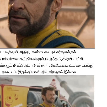
ெரிய ஆக்‌ஷன் அதிரடி சண்டையை ரசிகர்களுக்குக்
ும் வால்வரினை எதிர்கொள்ளும்படி இந்த ஆக்‌ஷன் காட்சி
நாங்களும் மிகப்பெரிய ரசிகர்கள்! புரோமோவை விட பல மடங்கு
்டதாக படம் இருக்கும் என்பதில் சந்தேகம் இல்லை.