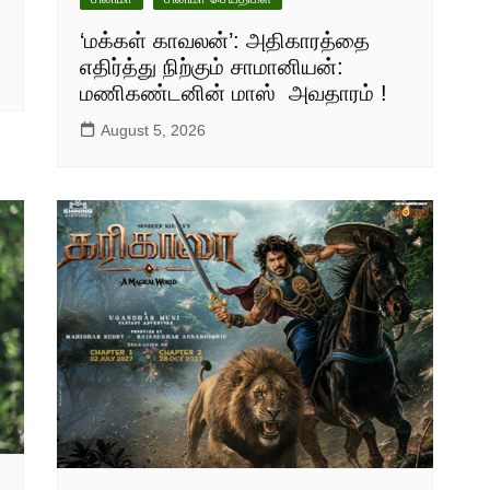
‘மக்கள் காவலன்’: அதிகாரத்தை
எதிர்த்து நிற்கும் சாமானியன்:
மணிகண்டனின் மாஸ் அவதாரம் !
August 5, 2026