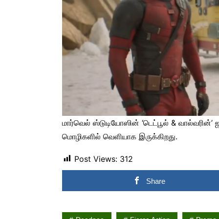
மார்வெல் ஸ்டுடியோஸின் ‘டெட்பூல் & வால்வரின்’
மொழிகளில் வெளியாக இருக்கிறது.
Post Views:
312
Share