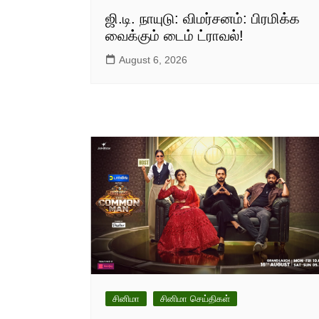
ஜி.டி. நாயுடு: விமர்சனம்: பிரமிக்க
வைக்கும் டைம் ட்ராவல்!
August 6, 2026
சினிமா
சினிமா செய்திகள்