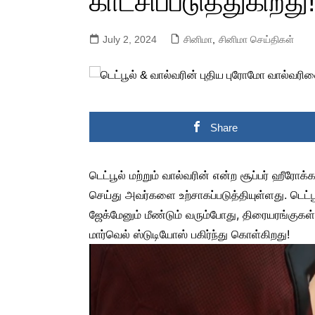
காட்சிப்படுத்துகிறது
July 2, 2024
சினிமா
,
சினிமா செய்திகள்
Share
டெட்பூல் மற்றும் வால்வரின் என்ற சூப்பர் ஹீரோக்
செய்து அவர்களை உற்சாகப்படுத்தியுள்ளது. டெட்
ஜேக்மேனும் மீண்டும் வரும்போது, திரையரங்குகள் 
மார்வெல் ஸ்டுடியோஸ் பகிர்ந்து கொள்கிறது!