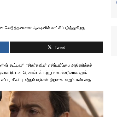
!
Tweet
களின் கூட்டணி ரசிகர்களின் எதிர்பார்ப்பை அதிகரிக்கச்
பூலாக ரியான் ரெனால்ட்ஸ் மற்றும் வால்வரினாக ஹக்
எப்படி சிவப்பு மற்றும் மஞ்சள் நிறமாக மாறும் என்பதை