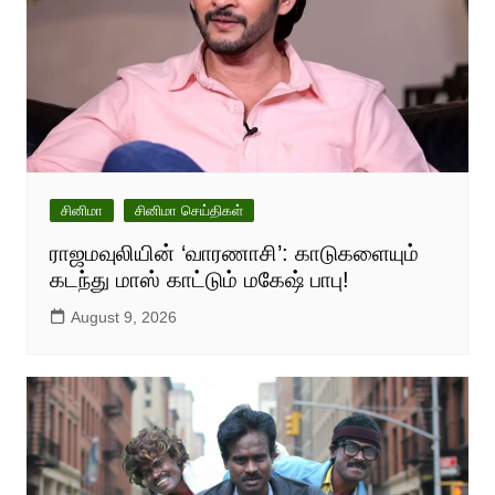
சினிமா
சினிமா செய்திகள்
ராஜமவுலியின் ‘வாரணாசி’: காடுகளையும்
கடந்து மாஸ் காட்டும் மகேஷ் பாபு!
August 9, 2026