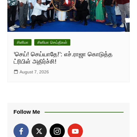
சினிமா
சினிமா செய்திகள்
‘செய்! செய்யாதே!’: எச்.ராஜா கொடுத்த
ட்ரிபிள் அதிர்ச்சி!
August 7, 2026
Follow Me