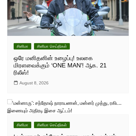
சினிமா
சினிமா செய்திகள்
ஒரே மனிதனின் உழைப்பு! உலகை
மிரளவைக்கும் ‘ONE MAN’! ஆக. 21
ரிலீஸ்!
August 8, 2026
சினிமா
சினிமா செய்திகள்