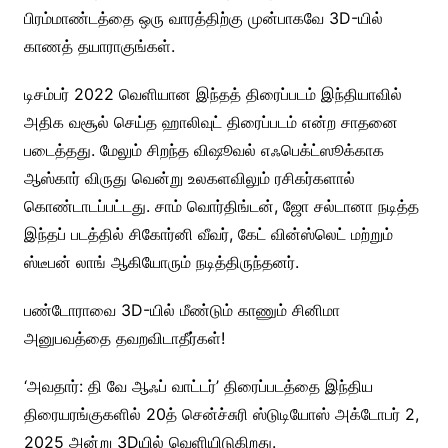
பிரம்மாண்டத்தை ஒரு வாரத்திற்கு முன்பாகவே 3D-யில்
காணத் தயாராகுங்கள்.
டிசம்பர் 2022 வெளியான இந்தத் திரைப்படம் இந்தியாவில்
அதிக வசூல் செய்த ஹாலிவுட் திரைப்படம் என்ற சாதனை
படைத்தது. மேலும் சிறந்த விஷூவல் எஃபெக்ட்ஸூக்காக
ஆஸ்கார் விருது வென்று உலகளவிலும் ரசிகர்களால்
கொண்டாடப்பட்டது. சாம் வொர்திங்டன், ஜோ சல்டானா நடித்த
இந்தப் படத்தில் சிகோர்னி வீவர், கேட் வின்ஸ்லெட் மற்றும்
ஸ்டீபன் லாங் ஆகியோரும் நடித்திருந்தனர்.
பண்டோராவை 3D-யில் மீண்டும் காணும் சினிமா
அனுபவத்தை தவறவிடாதீர்கள்!
‘அவதார்: தி வே ஆஃப் வாட்டர்’ திரைப்படத்தை இந்திய
திரையரங்குகளில் 20த் சென்ச்சுரி ஸ்டுடியோஸ் அக்டோபர் 2,
2025 அன்று 3Dயில் வெளியிடுகிறது.