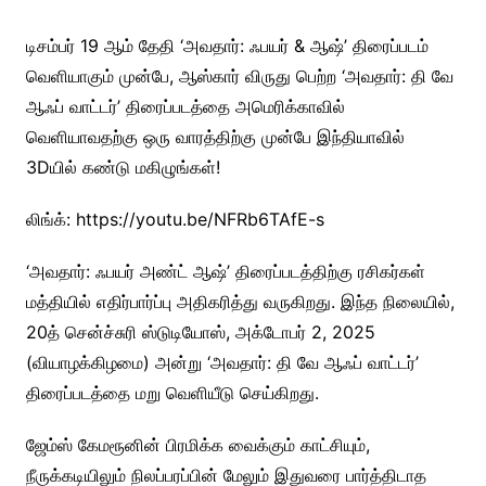
டிசம்பர் 19 ஆம் தேதி ‘அவதார்: ஃபயர் & ஆஷ்’ திரைப்படம்
வெளியாகும் முன்பே, ஆஸ்கார் விருது பெற்ற ‘அவதார்: தி வே
ஆஃப் வாட்டர்’ திரைப்படத்தை அமெரிக்காவில்
வெளியாவதற்கு ஒரு வாரத்திற்கு முன்பே இந்தியாவில்
3Dயில் கண்டு மகிழுங்கள்!
லிங்க்: https://youtu.be/NFRb6TAfE-s
‘அவதார்: ஃபயர் அண்ட் ஆஷ்’ திரைப்படத்திற்கு ரசிகர்கள்
மத்தியில் எதிர்பார்ப்பு அதிகரித்து வருகிறது. இந்த நிலையில்,
20த் சென்ச்சுரி ஸ்டுடியோஸ், அக்டோபர் 2, 2025
(வியாழக்கிழமை) அன்று ‘அவதார்: தி வே ஆஃப் வாட்டர்’
திரைப்படத்தை மறு வெளியீடு செய்கிறது.
ஜேம்ஸ் கேமரூனின் பிரமிக்க வைக்கும் காட்சியும்,
நீருக்கடியிலும் நிலப்பரப்பின் மேலும் இதுவரை பார்த்திடாத