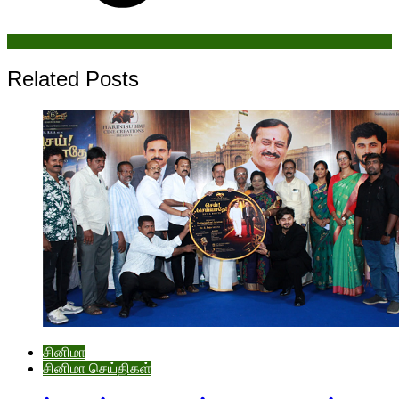
Related Posts
சினிமா
சினிமா செய்திகள்