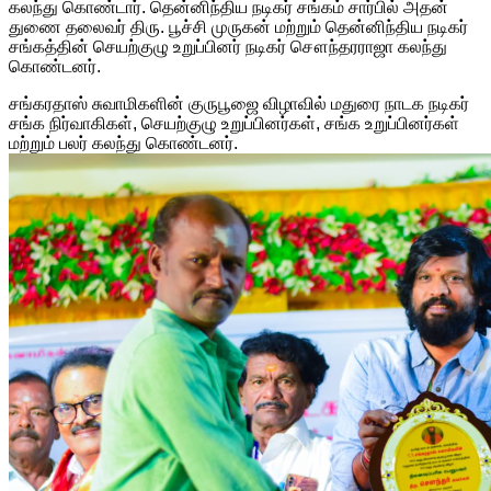
கலந்து கொண்டார். தென்னிந்திய நடிகர் சங்கம் சார்பில் அதன்
துணை தலைவர் திரு. பூச்சி முருகன் மற்றும் தென்னிந்திய நடிகர்
சங்கத்தின் செயற்குழு உறுப்பினர் நடிகர் சௌந்தரராஜா கலந்து
கொண்டனர்.
சங்கரதாஸ் சுவாமிகளின் குருபூஜை விழாவில் மதுரை நாடக நடிகர்
சங்க நிர்வாகிகள், செயற்குழு உறுப்பினர்கள், சங்க உறுப்பினர்கள்
மற்றும் பலர் கலந்து கொண்டனர்.