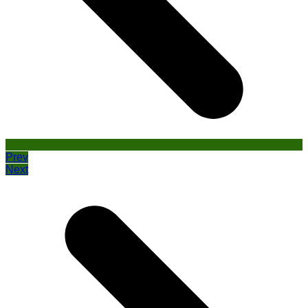
Prev
Next