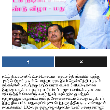
தமிழ் திரையுலகில் வித்தியாசமான கதாபாத்திரங்களில் நடித்து
புகழ் பெற்றவர் நடிகர் சௌந்தரராஜா. இவர் தென்னிந்திய நடிகர்
சங்கத்தின் செயற்குழு உறுப்பினராக கடந்த 3 ஆண்டுகளாக
இருந்து வருகிறார். நடிப்பு மட்டுமின்றி சமூக பணிகளில் தன்னை
ஈடுபடுத்திக் கொண்டு வரும் இவர், மரம் நடுவது மற்றும்
சுற்றுச்சூழல் பாதுகாப்பு சார்ந்த சேவைகளையும் செய்து வருகிறார்.
இந்த நிலையில், மதுரையில் நடைபெற்ற தவத்திரு டி.டி. சங்கரதாஸ்
சுவாமிகளின் 102-வது குருபூஜை விழாவில் நடிகர் சௌந்தரராஜா