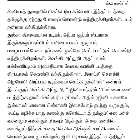
ன்மெண்ட்ஸ்
சினிமாத் துறையில் மிகப்பெரிய கம்பெனி. இந்தப் படத்தை
தமிழுக்கு ஏற்றது போலவும் கொண்டு வந்திருக்கிறார்கள். படம்
நன்றாக வந்திருக்கிறது.
துல்கர் திறமையான நடிகர். அப்பா சூப்பர் ஸ்டாராக
இருந்தாலும் நம்மிடம் எளிமையாகப் பழகுவார்.
பழைய பாம்பேவை நம் கண் முன்னே செட் போட்டுக் கொண்டு
வந்திருக்கிறார்கள். வெங்கி அட்லூரி அதட்டாமல்
எல்லோரிடமும் அமைதியாக வேலை வாங்கி படத்தை
சிறப்பாகக் கொண்டு வந்திருக்கிறார். மீனாட்சி செளத்ரி
அழகோடு சிறப்பாக நடிக்கவும் செய்திருக்கிறார்” என்றார்.
இயக்குநர் வெங்கி அட்லூரி, “ரஜினிகாந்தின் ‘அண்ணாமலை’
படத்திற்கு நான் மிகப்பெரிய ரசிகன். அதில் ரஜினி வசனமே
இல்லாமல் மாஸான பின்னணி இசையோடு நடந்து வருவதும்,
‘கூட்டி கழிச்சு பாரு கணக்கு கரெக்ட்டா இருக்கும்’ என பன்ச்
வசனமும் எனக்கும் மிகவும் பிடிக்கும். அதை மனதில்
வைத்தும் இந்தக் கதையில் சில ஆக்‌ஷன் காட்சிகளைக்
கொண்டு வர முயன்றேன். ஜிவி பிரகாஷ் இந்தப் படத்திலும்