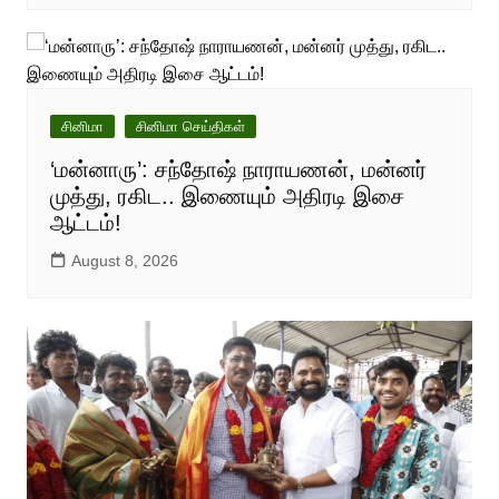
சினிமா
சினிமா செய்திகள்
‘மன்னாரு’: சந்தோஷ் நாராயணன், மன்னர்
முத்து, ரகிட.. இணையும் அதிரடி இசை
ஆட்டம்!
August 8, 2026