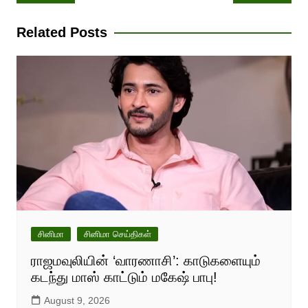
navigation
Related Posts
சினிமா
சினிமா செய்திகள்
ராஜமவுலியின் ‘வாரணாசி’: காடுகளையும்
கடந்து மாஸ் காட்டும் மகேஷ் பாபு!
August 9, 2026