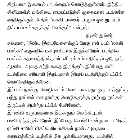
சிறப்பான இசையும் பாடல்களும் கொடுத்துள்ளார். இந்திய
சினிமாவில் வங்கியை மையப்படுத்தி குறைவான படங்களே
வந்திருக்கும். அதில், ‘லக்கி பாஸ்கர்’ படமும் ஒன்று. படம்
நிச்சயம் உங்களுக்குப் பிடிக்கும்” என்றார்.
நடிகர் துல்கர்
சல்மான், “நீண்ட இடைவேளைக்குப் பிறகு என் படம் ‘லக்கி
பாஸ்கர்’ வருவதில் மகிழ்ச்சியாக இருக்கிறேன். படத்தில்
பாஸ்கர் கதாபாத்திரம்தான். வீட்டில் சம்பாதிக்கும் ஒரே நபர்.
ஆகவே அதை சுற்றி கதை இருக்கும். இப்போது என்
உடல்நிலை சரியாகி இருப்பதால் இந்தப் படத்திற்கும் டப்பிங்
கொடுத்திருக்கிறேன்.
இப்படம் நான்கு மொழிகளில் வெளியாகிறது. ஒரு படத்துக்கு
பத்து நாட்கள் என நான்கு மொழிகளுக்கு நாற்பது நாட்கள்
இருட்டில் அமர்ந்து டப்பிங் பேசினேன்.
இரண்டு வருடங்களாக இயக்குநர் வெங்கியுடன்
பணிபுரிந்திருக்கிறேன். இப்போது வெங்கி என்னுடைய பிரதர்.
ராம்கி சாரின் மிகப்பெரிய ரசிகன் நான். அவருடைய
கதாபாத்திரம் படத்தில் மிக முக்கியமானது. படத்தில்