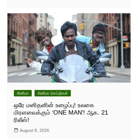
சினிமா
சினிமா செய்திகள்
ஒரே மனிதனின் உழைப்பு! உலகை
மிரளவைக்கும் ‘ONE MAN’! ஆக. 21
ரிலீஸ்!
August 8, 2026