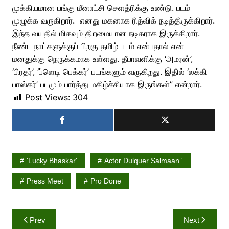
முக்கியமான பங்கு மீனாட்சி செளத்ரிக்கு உண்டு. படம்
முழுக்க வருகிறார். எனது மகனாக ரித்விக் நடித்திருக்கிறார்.
இந்த வயதில் மிகவும் திறமையான நடிகராக இருக்கிறார்.
நீண்ட நாட்களுக்குப் பிறகு தமிழ் படம் என்பதால் என்
மனதுக்கு நெருக்கமாக உள்ளது. தீபாவளிக்கு ‘அமரன்’,
‘பிரதர்’, ‘ப்ளெடி பெக்கர்’ படங்களும் வருகிறது. இதில் ‘லக்கி
பாஸ்கர்’ படமும் பார்த்து மகிழ்ச்சியாக இருங்கள்” என்றார்.
Post Views:
304
'Lucky Bhaskar'
Actor Dulquer Salmaan '
Press Meet
Pro Done
Post
Prev
Next