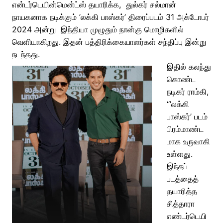
என்டர்டெயின்மென்ட்ஸ் தயாரிக்க, துல்கர் சல்மான்
நாயகனாக நடிக்கும் ’லக்கி பாஸ்கர்’ திரைப்படம் 31 அக்டோபர்
2024 அன்று இந்தியா முழுதும் நான்கு மொழிகளில்
வெளியாகிறது. இதன் பத்திரிக்கையாளர்கள் சந்திப்பு இன்று
நடந்தது.
இதில் கலந்து
கொண்ட
நடிகர் ராம்கி,
“’லக்கி
பாஸ்கர்’ படம்
பிரம்மாண்ட
மாக உருவாகி
உள்ளது.
இந்தப்
படத்தைத்
தயாரித்த
சித்தாரா
எண்டர்டெயி