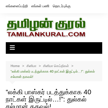
Skip
எங்களைப்பற்றி
எங்கள் பணி
தொடர்புக்கு
to
content
Home
சினிமா
சினிமா செய்திகள்
“லக்கி பாஸ்கர் படத்துக்காக 40 நாட்கள் இருட்டில்…!”: துல்கல்
சல்மான் தகவல்!
“லக்கி பாஸ்கர் படத்துக்காக 40
நாட்கள் இருட்டில்…!”: துல்கல்
சல்மான் தகவல்!