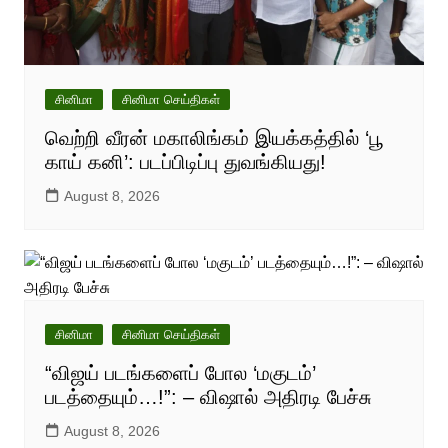
சினிமா
சினிமா செய்திகள்
வெற்றி வீரன் மகாலிங்கம் இயக்கத்தில் ‘பூ
காய் கனி’: படப்பிடிப்பு துவங்கியது!
August 8, 2026
சினிமா
சினிமா செய்திகள்
“விஜய் படங்களைப் போல ‘மகுடம்’
படத்தையும்…!”: – விஷால் அதிரடி பேச்சு
August 8, 2026