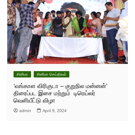
சினிமா
சினிமா செய்திகள்
‘வங்காள விரிகுடா – குறுநில மன்னன்’
திரைப்பட இசை மற்றும் டிரெய்லர்
வெளியீட்டு விழா
admin
April 9, 2024