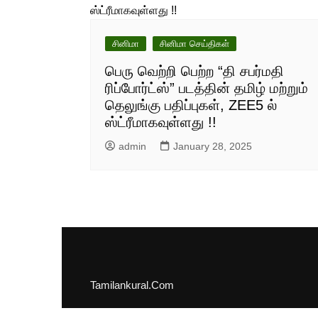
சினிமா
சினிமா செய்திகள்
பெரு வெற்றி பெற்ற “தி சபர்மதி
ரிப்போர்ட்ஸ்” படத்தின் தமிழ் மற்றும்
தெலுங்கு பதிப்புகள், ZEE5 ல்
ஸ்ட்ரீமாகவுள்ளது !!
admin
January 28, 2025
Tamilankural.Com