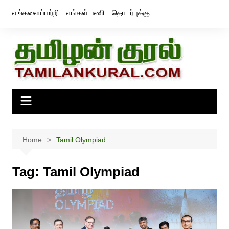
Skip
எங்களைப்பற்றி
எங்கள் பணி
தொடர்புக்கு
to
content
Home
Tamil Olympiad
Tag:
Tamil Olympiad