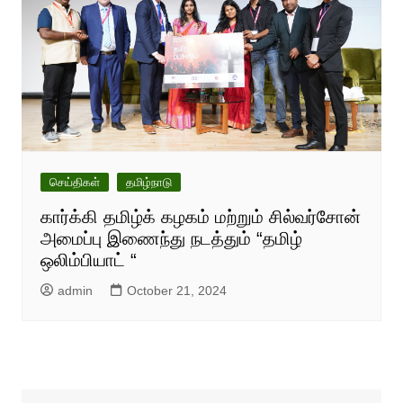
செய்திகள்
தமிழ்நாடு
கார்க்கி தமிழ்க் கழகம் மற்றும் சில்வர்சோன்
அமைப்பு இணைந்து நடத்தும் “தமிழ்
ஒலிம்பியாட் “
admin
October 21, 2024