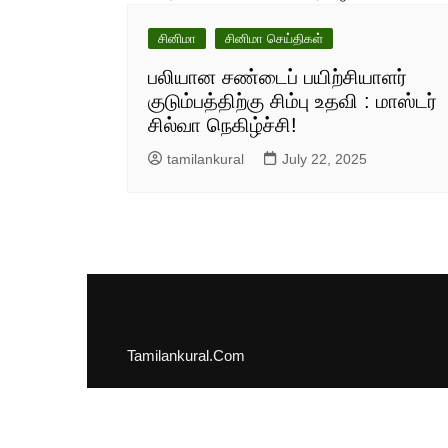
சினிமா
சினிமா செய்திகள்
பலியான சண்டைப் பயிற்சியாளர்
குடும்பத்திற்கு சிம்பு உதவி : மாஸ்டர்
சில்வா நெகிழ்ச்சி!
tamilankural
July 22, 2025
Tamilankural.Com