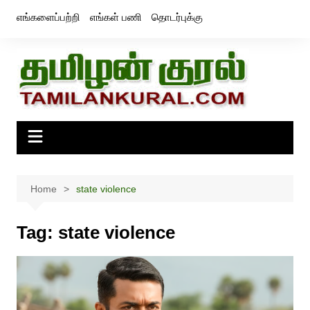
Skip
எங்களைப்பற்றி
எங்கள் பணி
தொடர்புக்கு
to
content
Home
state violence
Tag:
state violence