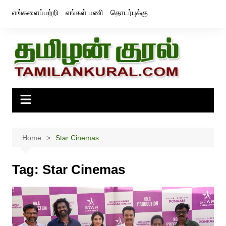
Skip
எங்களைப்பற்றி
எங்கள் பணி
தொடர்புக்கு
to
content
Home
Star Cinemas
Tag:
Star Cinemas