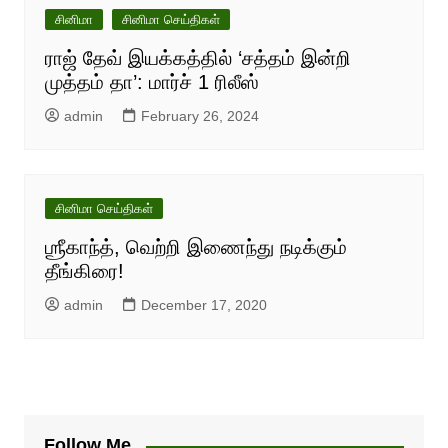
சினிமா
சினிமா செய்திகள்
ராஜ் தேவ் இயக்கத்தில் ‘சத்தம் இன்றி
முத்தம் தா’: மார்ச் 1 ரிலீஸ்
admin
February 26, 2024
சினிமா செய்திகள்
ஶ்ரீகாந்த், வெற்றி இணைந்து நடிக்கும்
தீங்கிரை!
admin
December 17, 2020
Follow Me