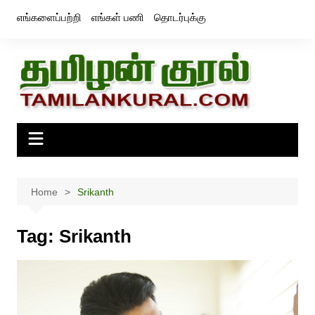
Skip
எங்களைப்பற்றி
எங்கள் பணி
தொடர்புக்கு
to
content
Home
Srikanth
Tag:
Srikanth