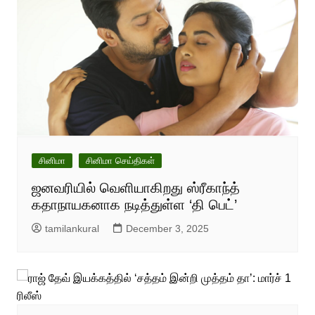
சினிமா
சினிமா செய்திகள்
ஜனவரியில் வெளியாகிறது ஸ்ரீகாந்த்
கதாநாயகனாக நடித்துள்ள ‘தி பெட்’
tamilankural
December 3, 2025