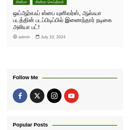
சினிமா
சினிமா செய்திகள்
ஒய்ஆர்எஃப் ஸ்பை யுனிவர்ஸ், ஆல்ஃபா
படத்தின் படப்பிடிப்பில் இணைந்தார் நடிகை
அலியா பட்!
admin
July 10, 2024
Follow Me
Popular Posts