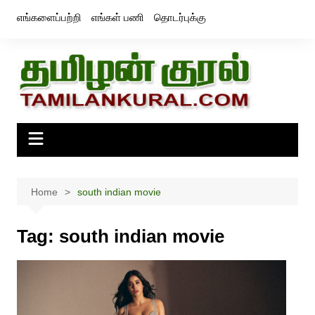
Skip
எங்களைப்பற்றி
எங்கள் பணி
தொடர்புக்கு
to
content
Home
south indian movie
Tag:
south indian movie