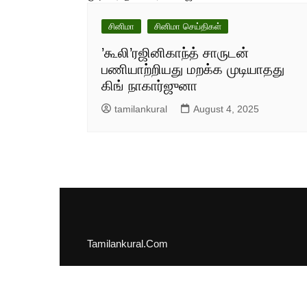
சினிமா
சினிமா செய்திகள்
’கூலி’ரஜினிகாந்த் சாருடன்
பணியாற்றியது மறக்க முடியாதது
கிங் நாகார்ஜுனா
tamilankural
August 4, 2025
Tamilankural.Com