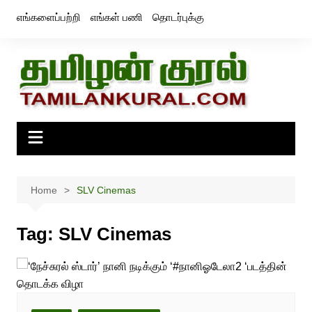
Skip
எங்களைப்பற்றி
எங்கள் பணி
தொடர்புக்கு
to
content
Home
SLV Cinemas
Tag:
SLV Cinemas