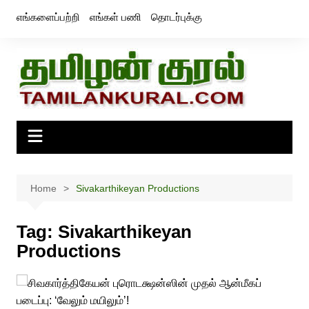
Skip
எங்களைப்பற்றி
எங்கள் பணி
தொடர்புக்கு
to
content
Home
Sivakarthikeyan Productions
Tag:
Sivakarthikeyan
Productions