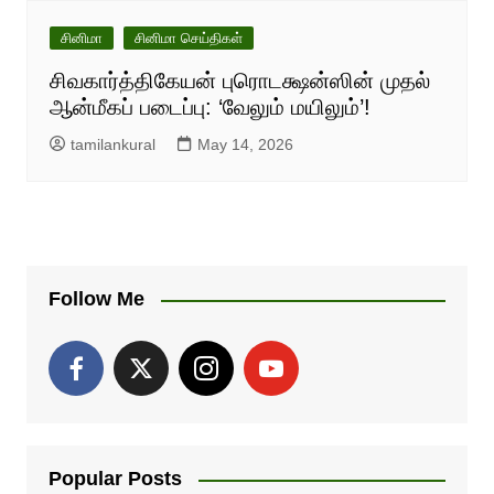
சினிமா
சினிமா செய்திகள்
சிவகார்த்திகேயன் புரொடக்ஷன்ஸின் முதல்
ஆன்மீகப் படைப்பு: ‘வேலும் மயிலும்’!
tamilankural
May 14, 2026
Follow Me
Popular Posts