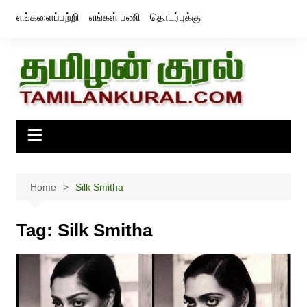
Skip
எங்களைப்பற்றி
எங்கள் பணி
தொடர்புக்கு
to
content
Home
Silk Smitha
Tag:
Silk Smitha