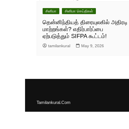
சினிமா
சினிமா செய்திகள்
தென்னிந்தியத் திரையுலகில் அதிரடி
மாற்றங்கள்? எதிர்பார்ப்பை
ஏற்படுத்தும் SIFPA கூட்டம்!
tamilankural
May 9, 2026
Tamilankural.Com