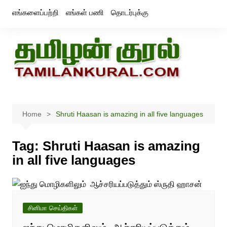
Skip
எங்களைப்பற்றி
எங்கள் பணி
தொடர்புக்கு
to
content
Home
Shruti Haasan is amazing in all five languages
Tag:
Shruti Haasan is amazing
in all five languages
சினிமா செய்திகள்