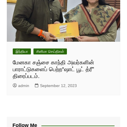
இந்தியா
சினிமா செய்திகள்
மேனகா சஞ்சை காந்தி அவர்களின்
பாராட்டுகளைப் பெற்ற“ஷாட் பூட் த்ரீ”
திரைப்படம்.
admin
September 12, 2023
Follow Me