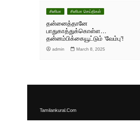
சினிமா
சினிமா செய்திகள்
தன்னைத்தானே
பாதுகாத்துக்கொள்ள…
தன்னம்பிக்கையூட்டும் ‘வேம்பு’!
admin
March 8, 2025
Tamilankural.Com