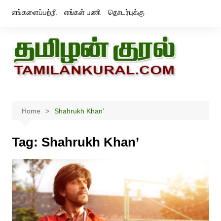
Skip
எங்களைப்பற்றி
எங்கள் பணி
தொடர்புக்கு
to
content
Home
Shahrukh Khan’
Tag:
Shahrukh Khan’