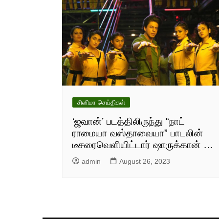
சினிமா செய்திகள்
‘ஜவான்’ படத்திலிருந்து “நாட்
ராமையா வஸ்தாவையா” பாடலின்
டீசரைவெளியிட்டார் ஷாருக்கான் …
admin
August 26, 2023