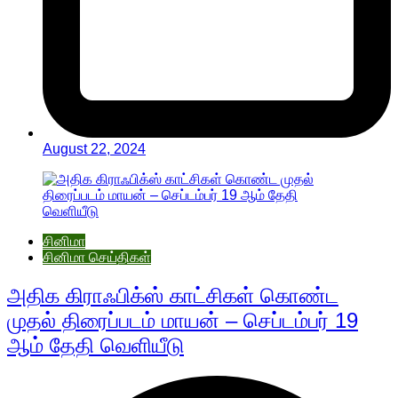
August 22, 2024
சினிமா
சினிமா செய்திகள்
அதிக கிராஃபிக்ஸ் காட்சிகள் கொண்ட
முதல் திரைப்படம் மாயன் – செப்டம்பர் 19
ஆம் தேதி வெளியீடு