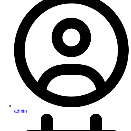
admin