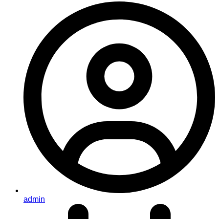
admin