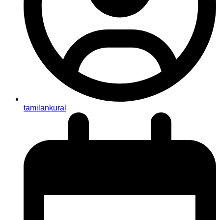
tamilankural