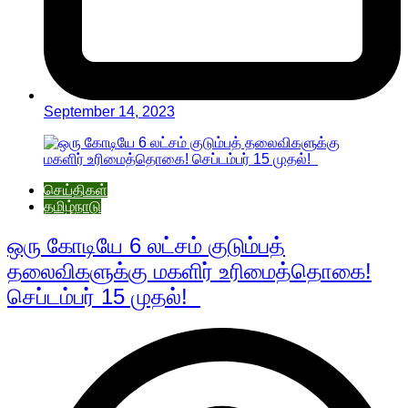
September 14, 2023
செய்திகள்
தமிழ்நாடு
ஒரு கோடியே 6 லட்சம் குடும்பத்
தலைவிகளுக்கு மகளிர் உரிமைத்தொகை!
செப்டம்பர் 15 முதல்!