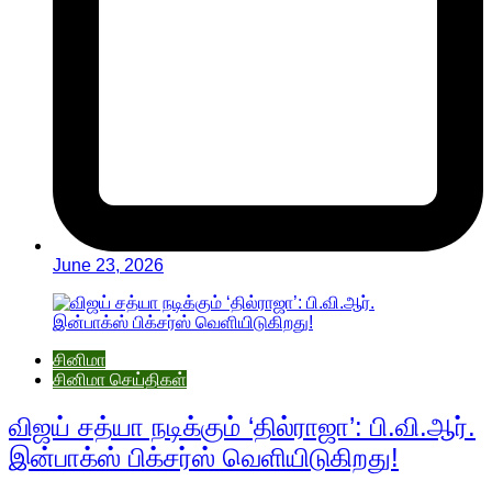
June 23, 2026
சினிமா
சினிமா செய்திகள்
விஜய் சத்யா நடிக்கும் ‘தில்ராஜா’: பி.வி.ஆர்.
இன்பாக்ஸ் பிக்சர்ஸ் வெளியிடுகிறது!