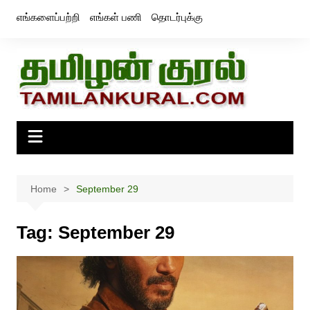
Skip
எங்களைப்பற்றி
எங்கள் பணி
தொடர்புக்கு
to
content
Home
September 29
Tag:
September 29