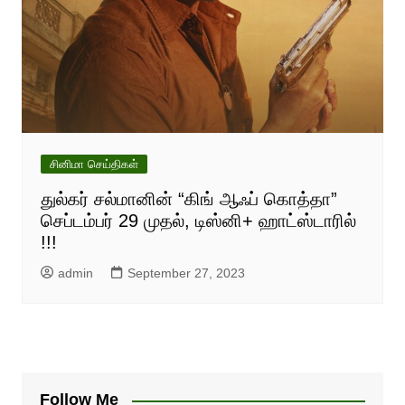
சினிமா செய்திகள்
துல்கர் சல்மானின் “கிங் ஆஃப் கொத்தா”
செப்டம்பர் 29 முதல், டிஸ்னி+ ஹாட்ஸ்டாரில்
!!!
admin
September 27, 2023
Follow Me