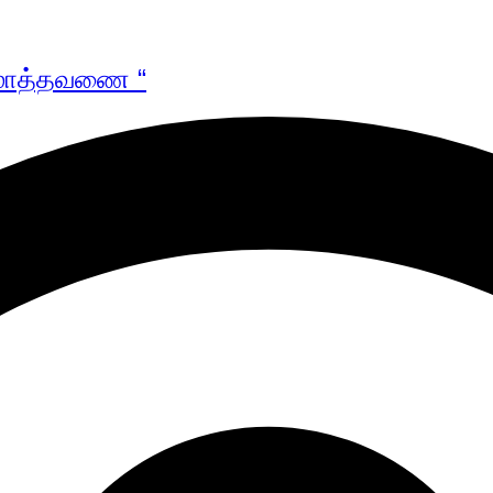
I மாத்தவணை “