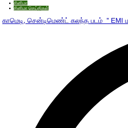
சினிமா
சினிமா செய்திகள்
காமெடி, சென்டிமெண்ட் கலந்த படம் ” EM