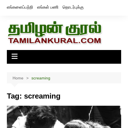
Skip
எங்களைப்பற்றி
எங்கள் பணி
தொடர்புக்கு
to
content
Home
screaming
Tag:
screaming