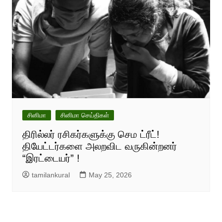
சினிமா
சினிமா செய்திகள்
திரில்லர் ரசிகர்களுக்கு செம ட்ரீட்!
தியேட்டர்களை அலறவிட வருகின்றனர்
“இரட்டையர்” !
tamilankural
May 25, 2026